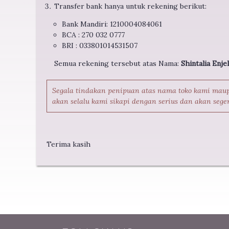
Transfer bank hanya untuk rekening berikut:
Bank Mandiri: 1210004084061
BCA : 270 032 0777
BRI : 033801014531507
Semua rekening tersebut atas Nama:
Shintalia Enje
Segala tindakan penipuan atas nama toko kami mau
akan selalu kami sikapi dengan serius dan akan sege
Terima kasih