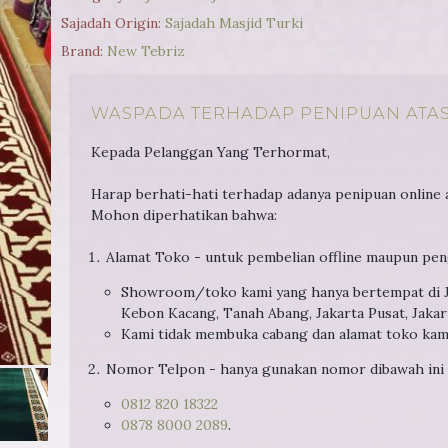
Sajadah Origin:
Sajadah Masjid Turki
Brand:
New Tebriz
WASPADA TERHADAP PENIPUAN ATAS
Kepada Pelanggan Yang Terhormat,
Harap berhati-hati terhadap adanya penipuan online 
Mohon diperhatikan bahwa:
Alamat Toko - untuk pembelian offline maupun pen
Showroom/toko kami yang hanya bertempat di Jl
Kebon Kacang, Tanah Abang, Jakarta Pusat, Jakart
Kami tidak membuka cabang dan alamat toko kami 
Nomor Telpon - hanya gunakan nomor dibawah ini
0812 820 18322
0878 8000 2089
.