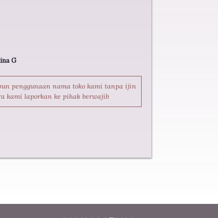
lina G
pun penggunaan nama toko kami tanpa ijin
ra kami laporkan ke pihak berwajib