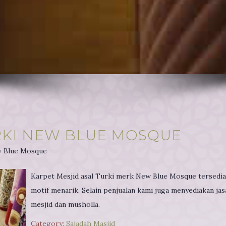
RKI NEW BLUE MOSQUE
w Blue Mosque
Karpet Mesjid asal Turki merk New Blue Mosque tersedia
motif menarik. Selain penjualan kami juga menyediakan j
mesjid dan musholla.
Category:
Sajadah Masjid