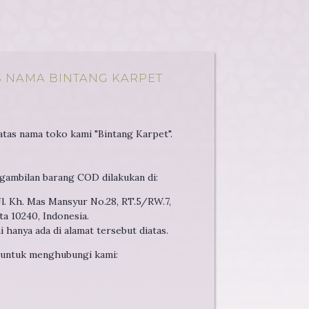
 NAMA BINTANG KARPET
atas nama toko kami "Bintang Karpet".
gambilan barang COD dilakukan di:
. Kh. Mas Mansyur No.28, RT.5/RW.7,
a 10240, Indonesia.
hanya ada di alamat tersebut diatas.
 untuk menghubungi kami: